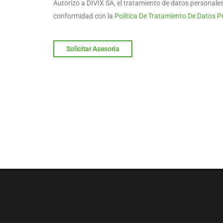
Autorizo a DIVIX SA, el tratamiento de datos personale
conformidad con la
Política De Tratamiento De Datos P
Solicitar Asesoría