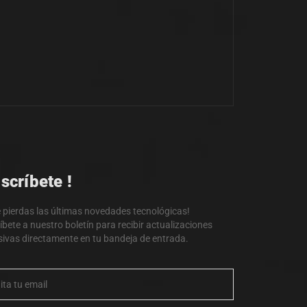
scríbete !
e pierdas las últimas novedades tecnológicas!
íbete a nuestro boletín para recibir actualizaciones
sivas directamente en tu bandeja de entrada.