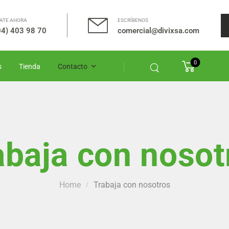
ATE AHORA
ESCRÍBENOS
4) 403 98 70
comercial@divixsa.com
0
s
Tienda
Contacto
abaja con nosot
Home
Trabaja con nosotros
/