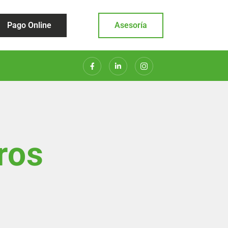
Pago Online
Asesoría
ros