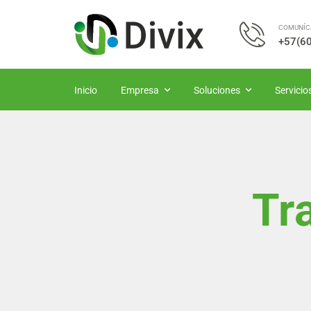
COMUNÍC
+57(60
Inicio
Empresa
Soluciones
Servicio
Tr