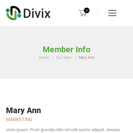
0
Member Info
Home
Our Team
Mary Ann
/
/
Mary Ann
MARKETING
orem Ipsum. Proin gravida nibh vel velit auctor aliquet. Aenean