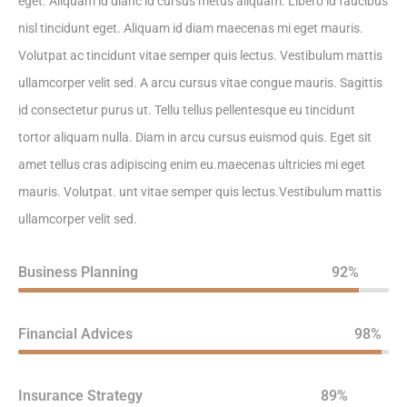
eget. Aliquam id dianc id cursus metus aliquam. Libero id faucibus
nisl tincidunt eget. Aliquam id diam maecenas mi eget mauris.
Volutpat ac tincidunt vitae semper quis lectus. Vestibulum mattis
ullamcorper velit sed. A arcu cursus vitae congue mauris. Sagittis
id consectetur purus ut. Tellu tellus pellentesque eu tincidunt
tortor aliquam nulla. Diam in arcu cursus euismod quis. Eget sit
amet tellus cras adipiscing enim eu.maecenas ultricies mi eget
mauris. Volutpat. unt vitae semper quis lectus.Vestibulum mattis
ullamcorper velit sed.
Business Planning
92%
Financial Advices
98%
Insurance Strategy
89%