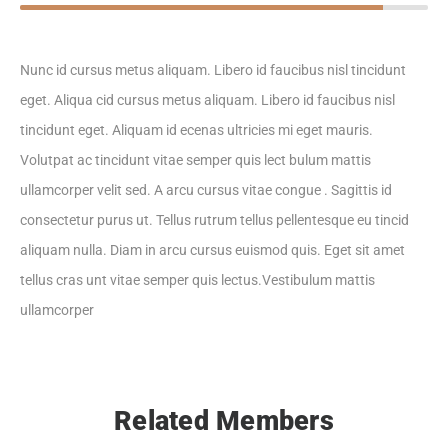
Nunc id cursus metus aliquam. Libero id faucibus nisl tincidunt
eget. Aliqua cid cursus metus aliquam. Libero id faucibus nisl
tincidunt eget. Aliquam id ecenas ultricies mi eget mauris.
Volutpat ac tincidunt vitae semper quis lect bulum mattis
ullamcorper velit sed. A arcu cursus vitae congue . Sagittis id
consectetur purus ut. Tellus rutrum tellus pellentesque eu tincid
aliquam nulla. Diam in arcu cursus euismod quis. Eget sit amet
tellus cras unt vitae semper quis lectus.Vestibulum mattis
ullamcorper
Related Members