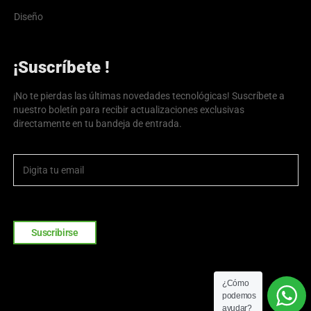
Diseño
¡Suscríbete !
¡No te pierdas las últimas novedades tecnológicas! Suscríbete a
nuestro boletín para recibir actualizaciones exclusivas
directamente en tu bandeja de entrada.
Suscribirse
¿Cómo
podemos
ayudar?