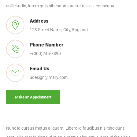
sollicitudin, lorem quis bibendum auctor nisi elit consequat.
Address
123 Street Name, City, England
Phone Number
+(000)245-7890
Email Us
udesign@mary.com
Make an Appointment
Nunc id cursus metus aliquam. Libero id faucibus nisl tincidunt